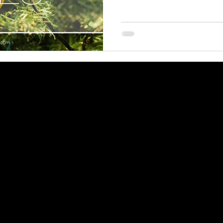
 contact me for