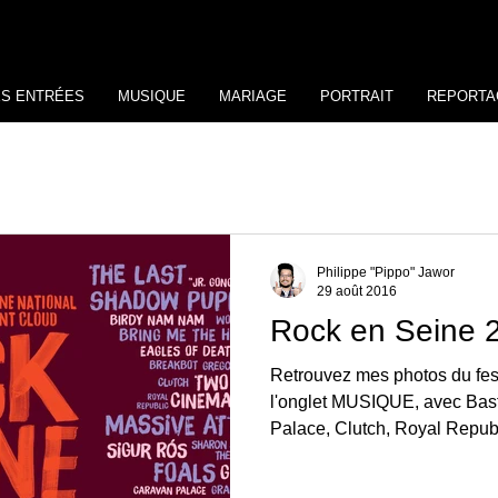
ES ENTRÉES
MUSIQUE
MARIAGE
PORTRAIT
REPORTA
Philippe "Pippo" Jawor
29 août 2016
Rock en Seine 
Retrouvez mes photos du fes
l'onglet MUSIQUE, avec Bast
Palace, Clutch, Royal Republi