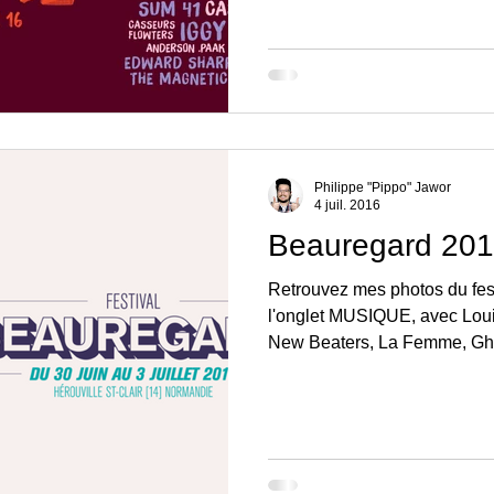
Philippe "Pippo" Jawor
4 juil. 2016
Beauregard 20
Retrouvez mes photos du fes
l'onglet MUSIQUE, avec Loui
New Beaters, La Femme, Ghin