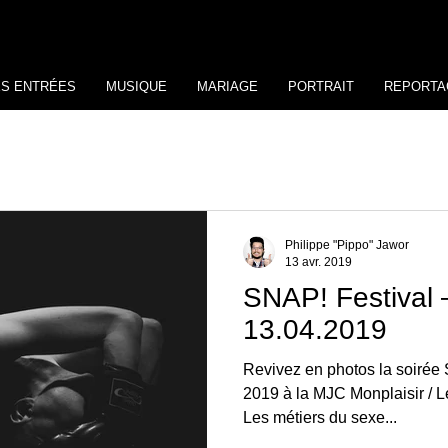
ES ENTRÉES
MUSIQUE
MARIAGE
PORTRAIT
REPORTA
Philippe "Pippo" Jawor
13 avr. 2019
SNAP! Festival 
13.04.2019
Revivez en photos la soirée SNAP! F
2019 à la MJC Monplaisir / L
Les métiers du sexe...