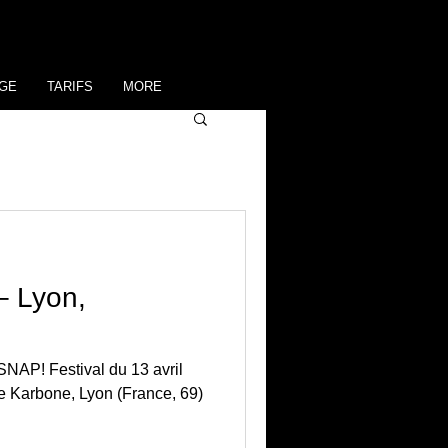
GE
TARIFS
MORE
– Lyon,
estival du 13 avril
e Karbone, Lyon (France, 69)