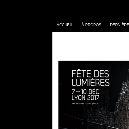
ACCUEIL
À PROPOS
DERNIÈR