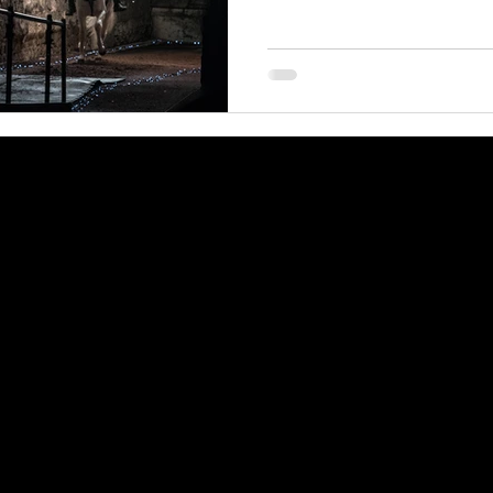
 contact me for