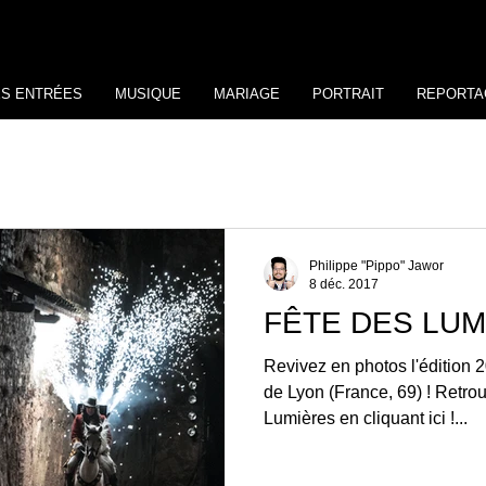
ES ENTRÉES
MUSIQUE
MARIAGE
PORTRAIT
REPORTA
Philippe "Pippo" Jawor
8 déc. 2017
FÊTE DES LUM
Revivez en photos l'édition 
de Lyon (France, 69) ! Retro
Lumières en cliquant ici !...