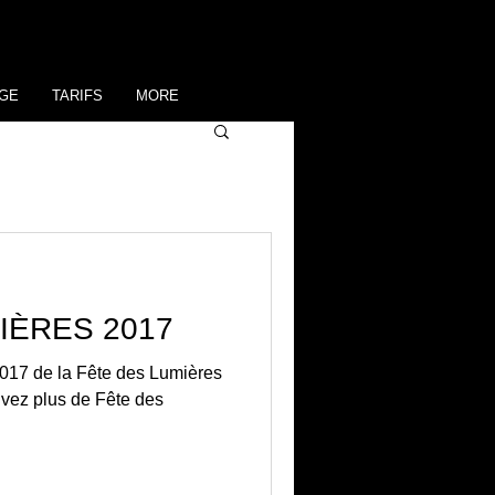
GE
TARIFS
MORE
IÈRES 2017
2017 de la Fête des Lumières
uvez plus de Fête des