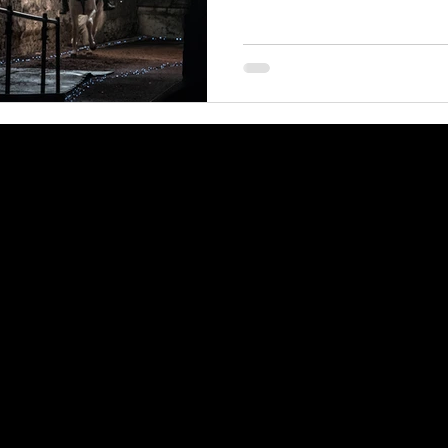
 contact me for