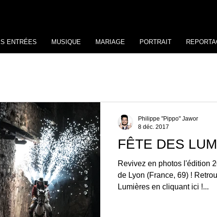
ES ENTRÉES
MUSIQUE
MARIAGE
PORTRAIT
REPORTA
Philippe "Pippo" Jawor
8 déc. 2017
FÊTE DES LUM
Revivez en photos l'édition 
de Lyon (France, 69) ! Retro
Lumières en cliquant ici !...