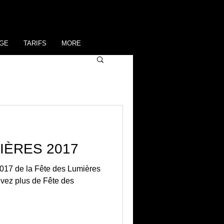
GE
TARIFS
MORE
IÈRES 2017
2017 de la Fête des Lumières
uvez plus de Fête des