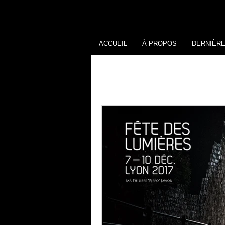
ACCUEIL
À PROPOS
DERNIÈR