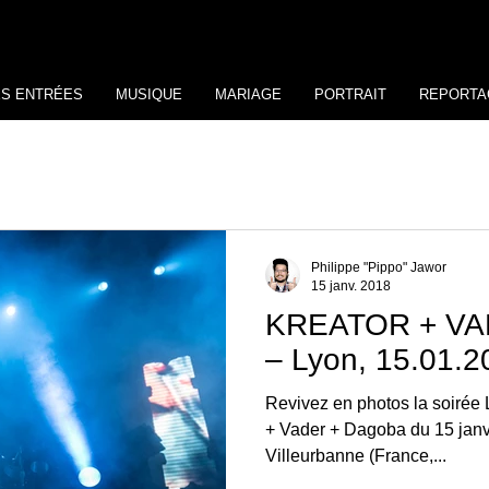
ES ENTRÉES
MUSIQUE
MARIAGE
PORTRAIT
REPORTA
Philippe "Pippo" Jawor
15 janv. 2018
KREATOR + V
– Lyon, 15.01.2
Revivez en photos la soirée 
+ Vader + Dagoba du 15 janvier 2018 au Transbordeur de
Villeurbanne (France,...