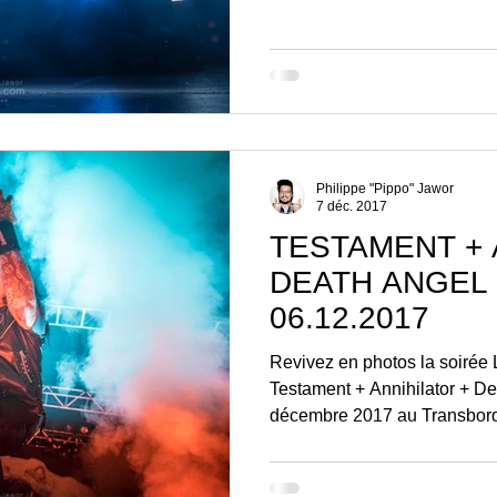
Philippe "Pippo" Jawor
7 déc. 2017
TESTAMENT + 
DEATH ANGEL –
06.12.2017
Revivez en photos la soirée 
Testament + Annihilator + Death Angel
décembre 2017 au Transbord