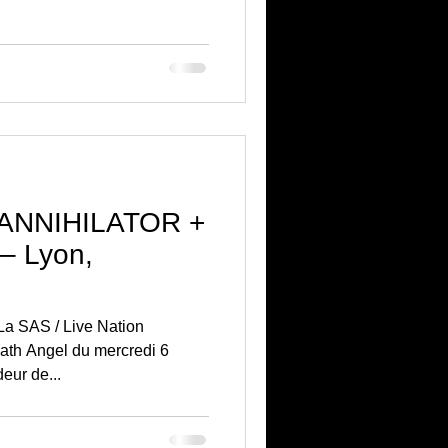
ANNIHILATOR +
 Lyon,
La SAS / Live Nation
 du mercredi 6
eur de...