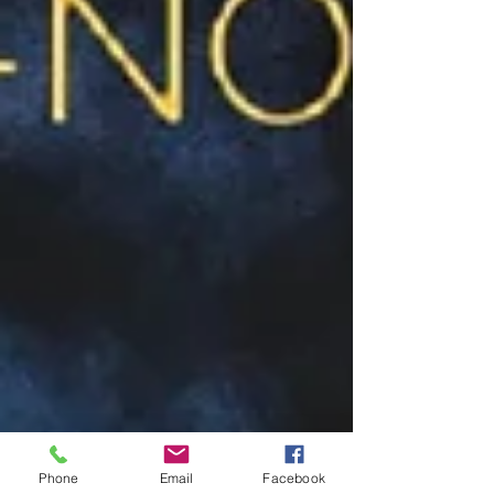
Phone
Email
Facebook