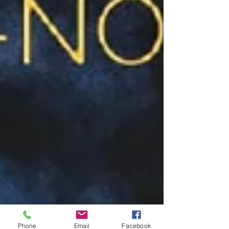
Phone
Email
Facebook