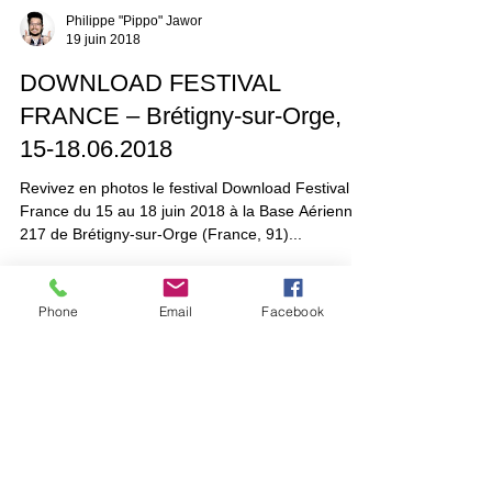
Philippe "Pippo" Jawor
19 juin 2018
DOWNLOAD FESTIVAL
FRANCE – Brétigny-sur-Orge,
15-18.06.2018
Revivez en photos le festival Download Festival
France du 15 au 18 juin 2018 à la Base Aérienne
217 de Brétigny-sur-Orge (France, 91)...
Phone
Email
Facebook