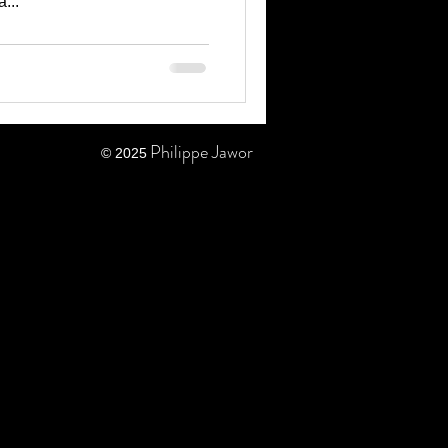
 à...
Philippe Jawor
© 2025