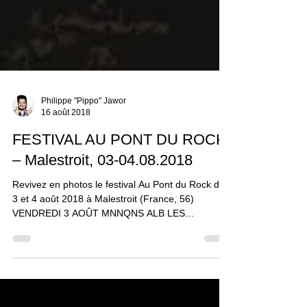
Philippe "Pippo" Jawor
16 août 2018
FESTIVAL AU PONT DU ROCK
– Malestroit, 03-04.08.2018
Revivez en photos le festival Au Pont du Rock des
3 et 4 août 2018 à Malestroit (France, 56)
VENDREDI 3 AOÛT MNNQNS ALB LES
NÉGRESSES...