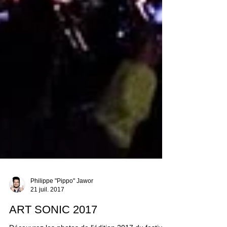
Philippe "Pippo" Jawor