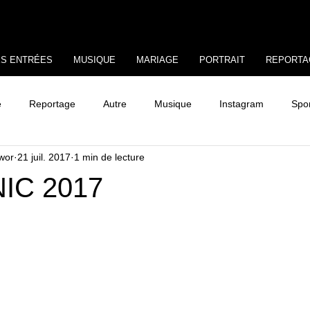
ES ENTRÉES
MUSIQUE
MARIAGE
PORTRAIT
REPORTA
e
Reportage
Autre
Musique
Instagram
Spo
awor
21 juil. 2017
1 min de lecture
IC 2017