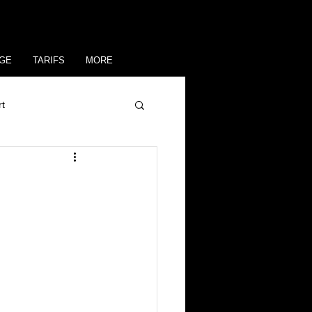
GE
TARIFS
MORE
rt