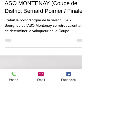
AS BOURGNEUF-LA-FORÊT –
ASO MONTENAY (Coupe de
District Bernard Poirrier / Finale)
C'était le point d'orgue de la saison : l'AS
Bourgneu et l'ASO Montenay se retrouvaient afin
de déterminer le vainqueur de la Coupe...
Phone
Email
Facebook