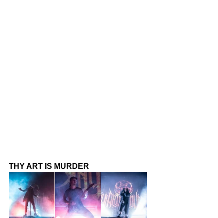
THY ART IS MURDER