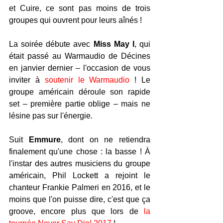
et Cuire, ce sont pas moins de trois 
groupes qui ouvrent pour leurs aînés ! 
La soirée débute avec 
Miss May I
, qui 
était passé au Warmaudio de Décines 
en janvier dernier – l'occasion de vous 
inviter à 
soutenir le Warmaudio
 ! Le 
groupe américain déroule son rapide 
set – première partie oblige – mais ne 
lésine pas sur l'énergie.
Suit 
Emmure
, dont on ne retiendra 
finalement qu'une chose : la basse ! À 
l'instar des autres musiciens du groupe 
américain, Phil Lockett a rejoint le 
chanteur Frankie Palmeri en 2016, et le 
moins que l'on puisse dire, c'est que ça 
groove, encore plus que lors de 
la 