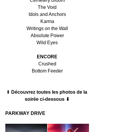
Cemetery Bloom
The Void
Idols and Anchors
Karma
Writings on the Wall
Absolute Power
Wild Eyes
ENCORE
Crushed
Bottom Feeder
⬇︎ 
Découvrez toutes les photos de la 
soirée ci-dessous ⬇︎
PARKWAY DRIVE