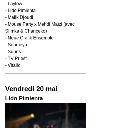
- Laylow
- 
Lido Pimienta
- Malik Djoudi
- Mouse Party x Mehdi Maïzi (avec 
Slimka & Chanceko)
- 
Neue Grafik Ensemble
- 
Soumeya
- Suuns
- TV Priest
- 
Vitalic
Vendredi 20 mai
Lido Pimienta