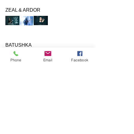
ZEAL & ARDOR
BATUSHKA
Phone
Email
Facebook
ARCH ENEMY
MEGADETH