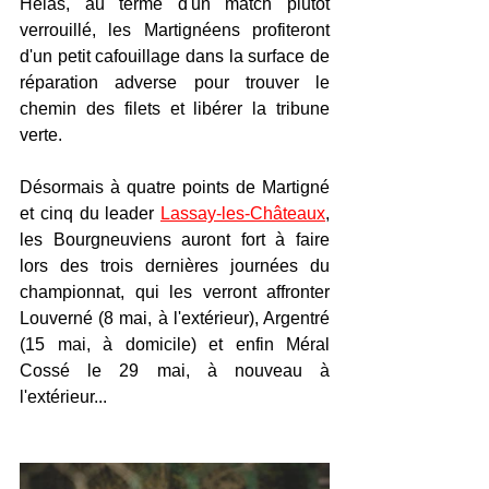
Hélas, au terme d'un match plutôt 
verrouillé, les Martignéens profiteront 
d'un petit cafouillage dans la surface de 
réparation adverse pour trouver le 
chemin des filets et libérer la tribune 
verte.
Désormais à quatre points de Martigné 
et cinq du leader 
Lassay-les-Châteaux
, 
les Bourgneuviens auront fort à faire 
lors des trois dernières journées du 
championnat, qui les verront affronter 
Louverné (8 mai, à l'extérieur), Argentré 
(15 mai, à domicile) et enfin Méral 
Cossé le 29 mai, à nouveau à 
l'extérieur...