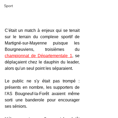
Sport
C'était un match à enjeux qui se tenait 
sur le terrain du complexe sportif de 
Martigné-sur-Mayenne puisque les 
Bourgneuviens, troisièmes du 
championnat de Départementale 1
, se 
déplaçaient chez le dauphin du leader, 
alors qu'un seul point les séparaient.
Le public ne s'y était pas trompé : 
présents en nombre, les supporters de 
l'AS Bougneuf-la-Forêt avaient même 
sorti une banderole pour encourager 
ses séniors.