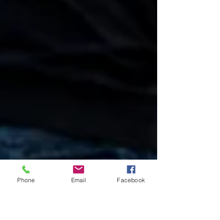
Phone
Email
Facebook