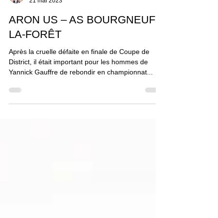
Philippe "Pippo" Jawor
21 mai 2023
ARON US – AS BOURGNEUF-
LA-FORÊT
Après la cruelle défaite en finale de Coupe de
District, il était important pour les hommes de
Yannick Gauffre de rebondir en championnat...