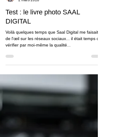
Philippe "Pippo" Jawor
2 mars 2018
Test : le livre photo SAAL
DIGITAL
Voilà quelques temps que Saal Digital me faisait
de l'œil sur les réseaux sociaux... il était temps de
vérifier par moi-même la qualité...