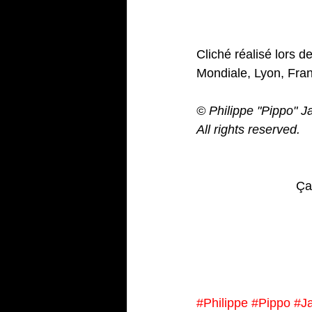
Cliché réalisé lors 
Mondiale, Lyon, Fra
© Philippe "Pippo" J
All rights reserved.
Ça
#Philippe
#Pippo
#J