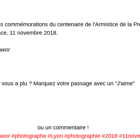
des commémorations du centenaire de l'Armistice de la P
nce, 11 novembre 2018.
awor
 vous a plu ? Marquez votre passage avec un "J'aime"
ou un commentaire ! 
awor
#photographe
#Lyon
#photographie
#2018
#11nov