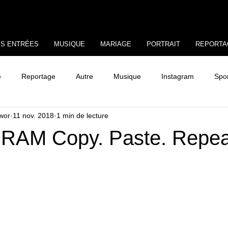
ES ENTRÉES
MUSIQUE
MARIAGE
PORTRAIT
REPORTA
e
Reportage
Autre
Musique
Instagram
Spo
awor
11 nov. 2018
1 min de lecture
AM Copy. Paste. Repea