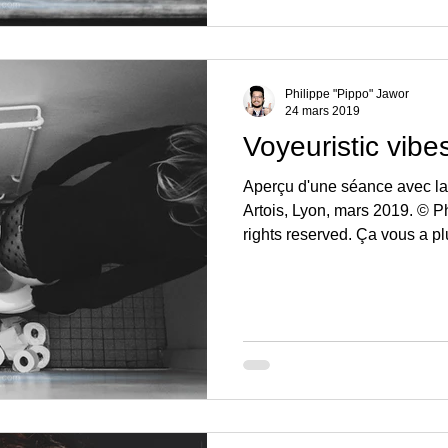
Philippe "Pippo" Jawor
24 mars 2019
Voyeuristic vibe
Aperçu d'une séance avec l
Artois, Lyon, mars 2019. © P
rights reserved. Ça vous a plu