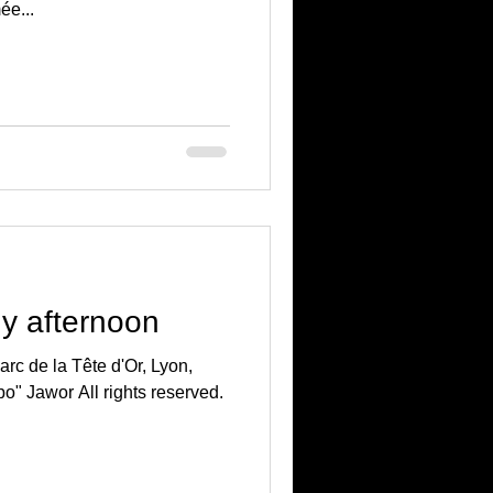
e...
ny afternoon
rc de la Tête d'Or, Lyon,
po" Jawor All rights reserved.