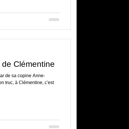
 de Clémentine
star de sa copine Anne-
 truc, à Clémentine, c'est