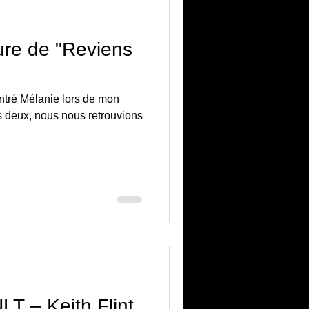
re de "Reviens
ontré Mélanie lors de mon
us deux, nous nous retrouvions
 – Keith Flint