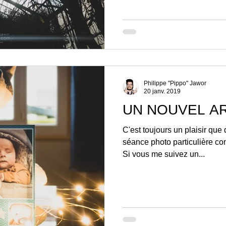
Philippe "Pippo" Jawor
20 janv. 2019
UN NOUVEL A
C'est toujours un plaisir que 
séance photo particulière c
Si vous me suivez un...