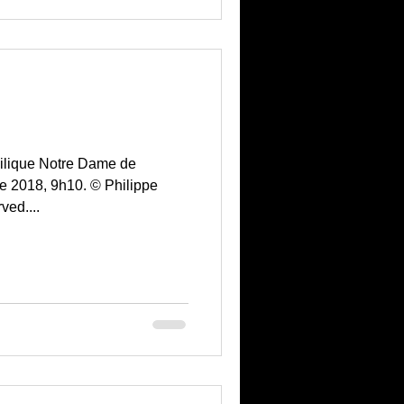
silique Notre Dame de
e 2018, 9h10. © Philippe
ved....