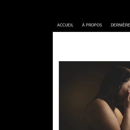
ACCUEIL
À PROPOS
DERNIÈR