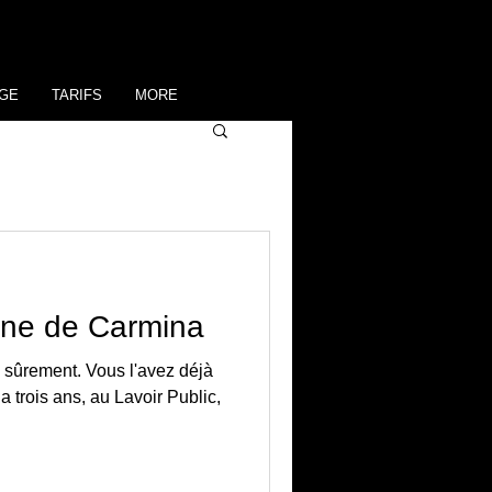
GE
TARIFS
MORE
ine de Carmina
 sûrement. Vous l'avez déjà
 a trois ans, au Lavoir Public,