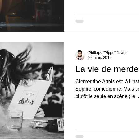
Philippe "Pippo" Jawor
24 mars 2019
La vie de merde
Clémentine Artois est, à l'in
Sophie, comédienne. Mais son
plutôt le seule en scène ; le...