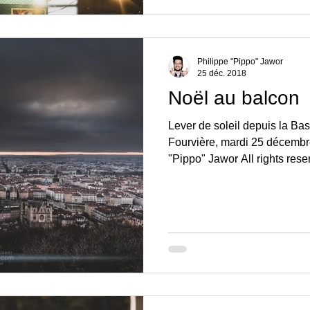
Philippe "Pippo" Jawor
25 déc. 2018
Noël au balcon
Lever de soleil depuis la Ba
Fourvière, mardi 25 décembr
"Pippo" Jawor All rights reser