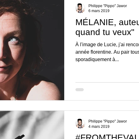
Philippe "Pippo" Jawor
6 mars 2019
MÉLANIE, auteu
quand tu veux"
À l'image de Lucie, j'ai renc
année florentine. Au pair to
sporadiquement à...
Philippe "Pippo" Jawor
4 mars 2019
#FROMTHEVAULT