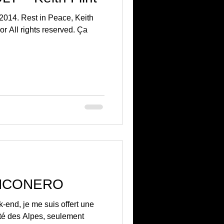
2014. Rest in Peace, Keith
or All rights reserved. Ça
ANCONERO
-end, je me suis offert une
ôté des Alpes, seulement