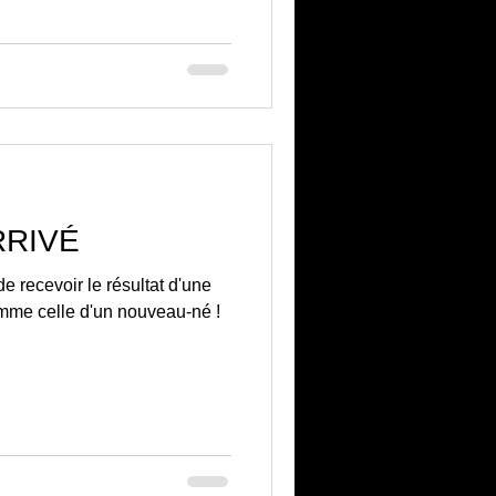
RRIVÉ
de recevoir le résultat d'une
omme celle d'un nouveau-né !