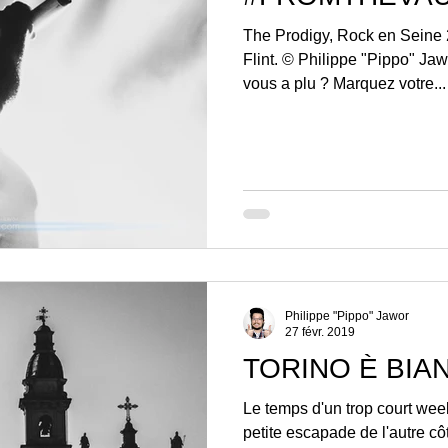
The Prodigy, Rock en Seine 
Flint. © Philippe "Pippo" Jaw
vous a plu ? Marquez votre...
Philippe "Pippo" Jawor
27 févr. 2019
TORINO È BI
Le temps d'un trop court week
petite escapade de l'autre c