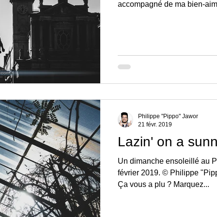
accompagné de ma bien-aimé
Philippe "Pippo" Jawor
21 févr. 2019
Lazin' on a sun
Un dimanche ensoleillé au Pa
février 2019. © Philippe "Pip
Ça vous a plu ? Marquez...