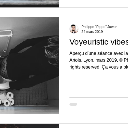
Philippe "Pippo" Jawor
24 mars 2019
Voyeuristic vibe
Aperçu d'une séance avec l
Artois, Lyon, mars 2019. © P
rights reserved. Ça vous a plu