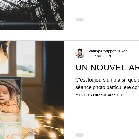
Philippe "Pippo" Jawor
20 janv. 2019
UN NOUVEL A
C'est toujours un plaisir que 
séance photo particulière c
Si vous me suivez un...