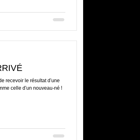
RRIVÉ
de recevoir le résultat d'une
omme celle d'un nouveau-né !