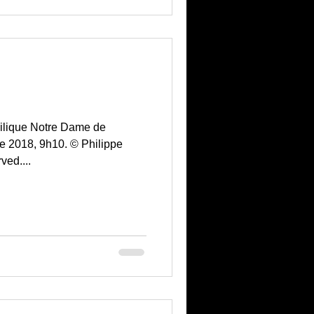
silique Notre Dame de
e 2018, 9h10. © Philippe
ved....