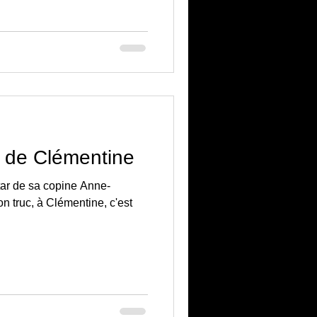
 de Clémentine
star de sa copine Anne-
 truc, à Clémentine, c'est