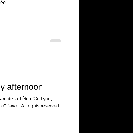
e...
ny afternoon
rc de la Tête d'Or, Lyon,
po" Jawor All rights reserved.