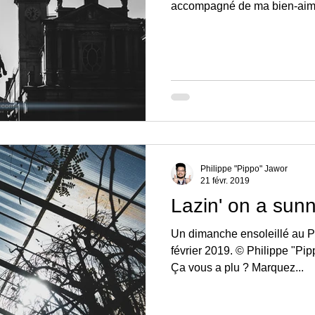
accompagné de ma bien-aimé
Philippe "Pippo" Jawor
21 févr. 2019
Lazin' on a sun
Un dimanche ensoleillé au Pa
février 2019. © Philippe "Pip
Ça vous a plu ? Marquez...