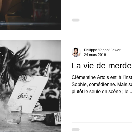
Philippe "Pippo" Jawor
24 mars 2019
La vie de merde
Clémentine Artois est, à l'in
Sophie, comédienne. Mais son
plutôt le seule en scène ; le...