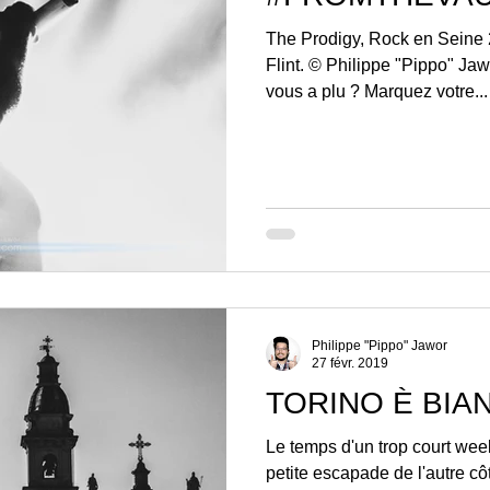
The Prodigy, Rock en Seine 
Flint. © Philippe "Pippo" Jaw
vous a plu ? Marquez votre...
Philippe "Pippo" Jawor
27 févr. 2019
TORINO È BI
Le temps d'un trop court week
petite escapade de l'autre c