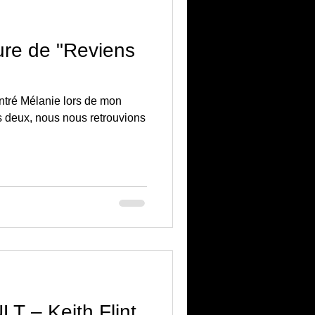
re de "Reviens
ontré Mélanie lors de mon
us deux, nous nous retrouvions
 – Keith Flint