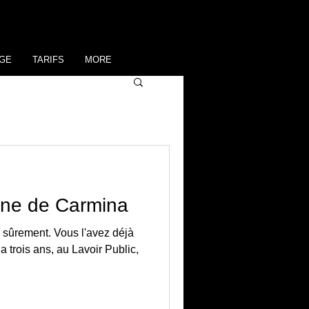
GE
TARIFS
MORE
ine de Carmina
 sûrement. Vous l'avez déjà
 a trois ans, au Lavoir Public,