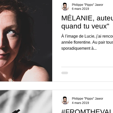
Philippe "Pippo" Jawor
6 mars 2019
MÉLANIE, auteu
quand tu veux"
À l'image de Lucie, j'ai renc
année florentine. Au pair to
sporadiquement à...
Philippe "Pippo" Jawor
4 mars 2019
#FROMTHEVAULT