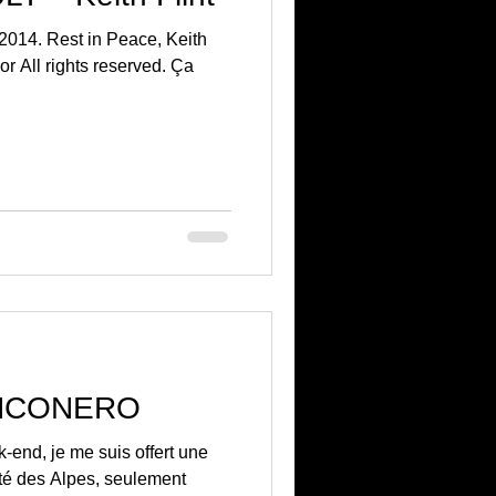
2014. Rest in Peace, Keith
or All rights reserved. Ça
ANCONERO
-end, je me suis offert une
ôté des Alpes, seulement