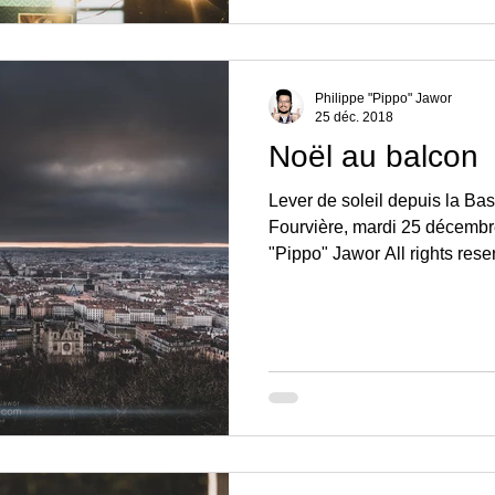
Philippe "Pippo" Jawor
25 déc. 2018
Noël au balcon
Lever de soleil depuis la Ba
Fourvière, mardi 25 décembr
"Pippo" Jawor All rights reser