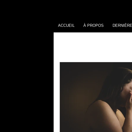
ACCUEIL
À PROPOS
DERNIÈR